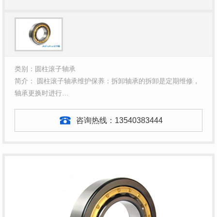
类别：圆柱滚子轴承
简介： 圆柱滚子轴承维护保养：拆卸轴承的拆卸是定期维修，
轴承更换时进行…
咨询热线：
13540383444