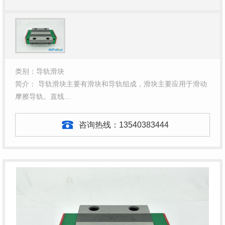
类别：导轨滑块
简介： 导轨滑块主要有滑块和导轨组成，滑块主要应用于滑动
摩擦导轨。直线…
咨询热线：
13540383444