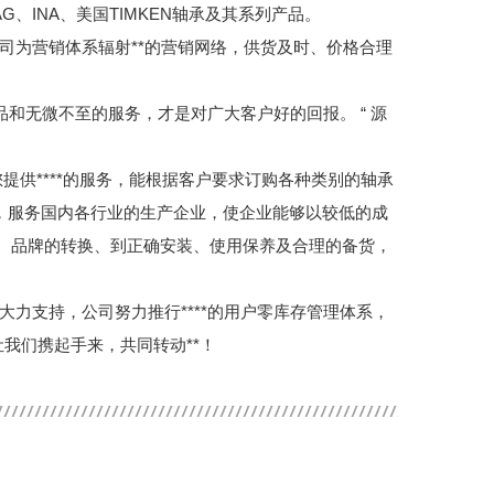
、INA、美国TIMKEN轴承及其系列产品。
司为营销体系辐射**的营销网络，供货及时、价格合理
和无微不至的服务，才是对广大客户好的回报。 “ 源
提供****的服务，能根据客户要求订购各种类别的轴承
，服务国内各行业的生产企业，使企业能够以较低的成
认、品牌的转换、到正确安装、使用保养及合理的备货，
力支持，公司努力推行****的用户零库存管理体系，
让我们携起手来，共同转动**！