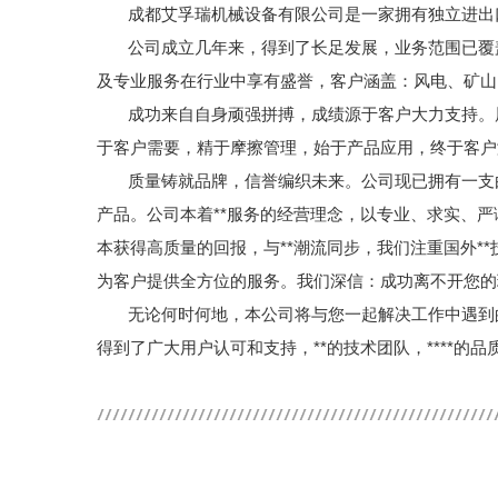
成都艾孚瑞机械设备有限公司是一家拥有独立进出口权
公司成立几年来，得到了长足发展，业务范围已覆
及专业服务在行业中享有盛誉，客户涵盖：风电、矿
成功来自自身顽强拼搏，成绩源于客户大力支持。展
于客户需要，精于摩擦管理，始于产品应用，终于客户满意
质量铸就品牌，信誉编织未来。公司现已拥有一支
产品。公司本着**服务的经营理念，以专业、求实、严
本获得高质量的回报，与**潮流同步，我们注重国外
为客户提供全方位的服务。我们深信：成功离不开您的理
无论何时何地，本公司将与您一起解决工作中遇到
得到了广大用户认可和支持，**的技术团队，****的