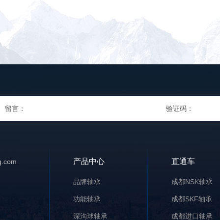
产品中心
直通车
.com
品牌轴承
成都NSK轴承
功能轴承
成都SKF轴承
深沟球轴承
成都进口轴承