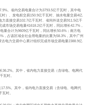
.9%。省内交易电量合计为3793.5亿千瓦时，其中电
千瓦时）、发电权交易150.9亿千瓦时、抽水电量交易4亿
力直接交易102.7亿千瓦时、省间外送交易911.5亿千
市场交易电量41618.2亿千瓦时，同比增长42.7%，
量合计为9609亿千瓦时，同比增长50.6%；南方电
4%，占该区域全社会用电量的比重为58.3%，其中广州
蒙古电力交易中心累计组织完成市场交易电量2388.9亿
线轴承——Zxzc
增长36.2%。其中，省内电力直接交易（含绿电、电网代
亿千瓦时。
长17.5%。其中，省内电力直接交易（含绿电、电网代
亿千瓦时。