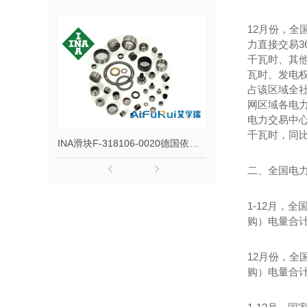
12月份，全
力直接交易3
千瓦时、其他
瓦时、发电权
占该区域全社
网区域各电力
电力交易中心
千瓦时，同比
INA滑块F-318106-0020德国依纳直线导轨非标型号F318106
二、全国电
1-12月，
购）电量合计
12月份，全
购）电量合计