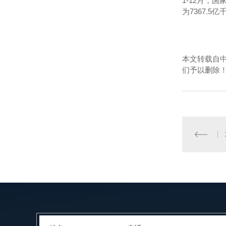
1-12月，
为7367.
本文转载自
们予以删除