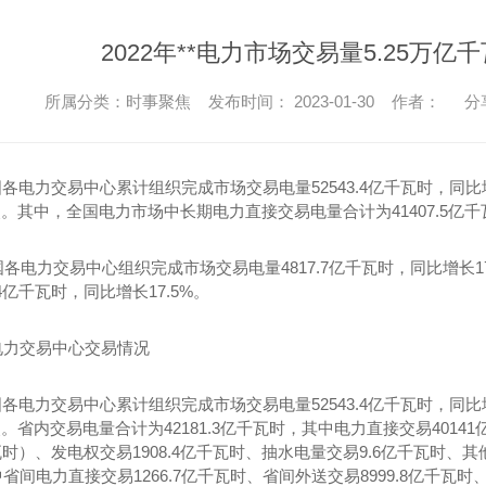
2022年**电力市场交易量5.25万亿
所属分类：时事聚焦 发布时间： 2023-01-30 作者：
分
全国各电力交易中心累计组织完成市场交易电量52543.4亿千瓦时，同比
分点。其中，全国电力市场中长期电力直接交易电量合计为41407.5亿千
国各电力交易中心组织完成市场交易电量4817.7亿千瓦时，同比增长
.4亿千瓦时，同比增长17.5%。
电力交易中心交易情况
全国各电力交易中心累计组织完成市场交易电量52543.4亿千瓦时，同比
分点。省内交易电量合计为42181.3亿千瓦时，其中电力直接交易4014
千瓦时）、发电权交易1908.4亿千瓦时、抽水电量交易9.6亿千瓦时、其他
省间电力直接交易1266.7亿千瓦时、省间外送交易8999.8亿千瓦时