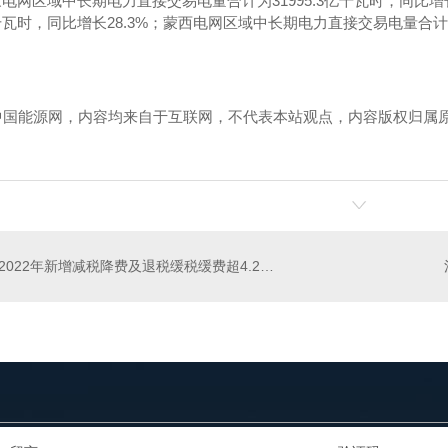
国家电网区域中长期电力直接交易电量合计为31995.3亿千瓦时，同比
5亿千瓦时，同比增长28.3%；蒙西电网区域中长期电力直接交易电量合计为
中国能源网，内容均来自于互联网，不代表本站观点，内容版权归属
！
2022年新增减税降费及退税缓税缓费超4.2万亿元