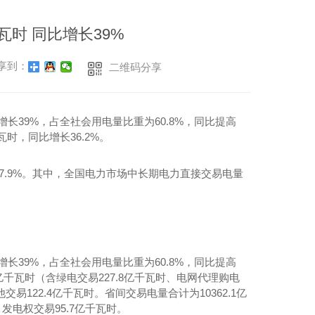
千瓦时 同比增长39%
享到：
二维码分享
增长39%，占全社会用电量比重为60.8%，同比提高
瓦时，同比增长36.2%。
17.9%。其中，全国电力市场中长期电力直接交易电量
增长39%，占全社会用电量比重为60.8%，同比提高
1亿千瓦时（含绿电交易227.8亿千瓦时、电网代理购电
交易122.4亿千瓦时。省间交易电量合计为10362.1亿
、发电权交易95.7亿千瓦时。