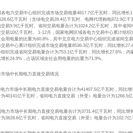
国各电力交易中心组织完成市场交易电量4817.7亿千瓦时，同比增长17
628.6亿千瓦时（含绿电交易28.4亿千瓦时、电网代理购电872.9亿
交易9.9亿千瓦时。省间交易电量合计为1024.2亿千瓦时，其中省间电
交易10亿千瓦时。 1-12月，国家电网区域各电力交易中心累计组织完成
会用电量的比重为60.8%，其中北京电力交易中心组织完成省间交易电
交易中心累计组织完成市场交易电量8536.3亿千瓦时，同比增长27.
组织完成省间交易电量合计为753.1亿千瓦时，同比增长27.6%；内
增长24.9%，占该区域全社会用电量的比重为71.9%。
四川INA轴承现货PWTR20-2RS-TVH
SKF轴承746929成都代理商
直
力市场中长期电力直接交易情况
全国电力市场中长期电力直接交易电量合计为41407.5亿千瓦时，同比
为40141亿千瓦时，省间电力直接交易（外受）电量合计为1266.5
国电力市场中长期电力直接交易电量合计为3731.4亿千瓦时，同比增
为3628.6亿千瓦时，省间电力直接交易（外受）电量合计为102.7