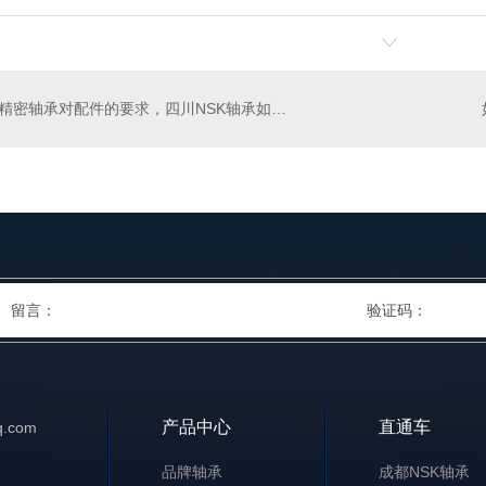
精密轴承对配件的要求，四川NSK轴承如何做到精密的？
产品中心
直通车
.com
品牌轴承
成都NSK轴承