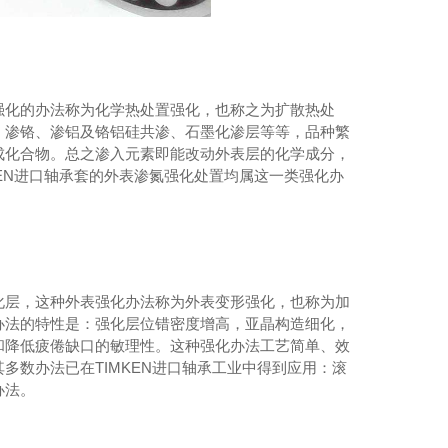
强化的办法称为化学热处置强化，也称之为扩散热处
、渗铬、渗铝及铬铝硅共渗、石墨化渗层等等，品种繁
成化合物。总之渗入元素即能改动外表层的化学成分，
KEN进口轴承套的外表渗氮强化处置均属这一类强化办
化层，这种外表强化办法称为外表变形强化，也称为加
办法的特性是：强化层位错密度增高，亚晶构造细化，
和降低疲倦缺口的敏理性。这种强化办法工艺简单、效
多数办法已在TIMKEN进口轴承工业中得到应用：滚
办法。