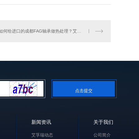
如何给进口的成都FAG轴承做热处理？艾孚瑞为您解答
点击提交
新闻资讯
关于我们
艾孚瑞动态
公司简介