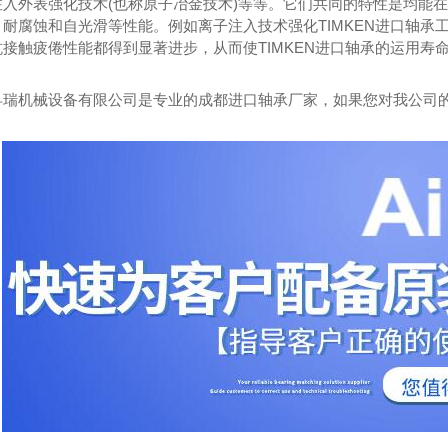
注入外表强化技术(也称原子冶金技术)等等。它们共同的特性是均能
耐腐蚀和自光滑等性能。例如离子注入技术强化TIMKEN进口轴承工
接触疲倦性能都得到显著进步，从而使TIMKEN进口轴承的运用寿
孚瑞机械设备有限公司是专业的成都进口轴承厂家，如果您对我公司