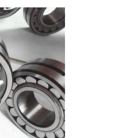
线轴承——Zxzc