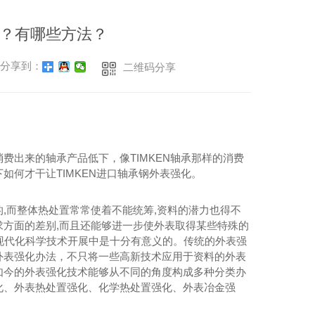
？有哪些方法？
分享到：
二维码分享
费出来的轴承产品低下，像TIMKEN轴承那样的消费
何才干让TIMKEN进口轴承钢外表强化。
,而整体热处置常常使着不能统筹,资料的潜力也得不
方面的差别,而且还能够进一步使外表取得某些特殊的
在现代化科学技术开展中是十分有意义的。传统的外表强
外表强化办法，不只将一些高新技术应用于资料的外表
如今的外表强化技术能够从不同的角度构成多种分类办
化、外表热处置强化、化学热处置强化、外表冶金强