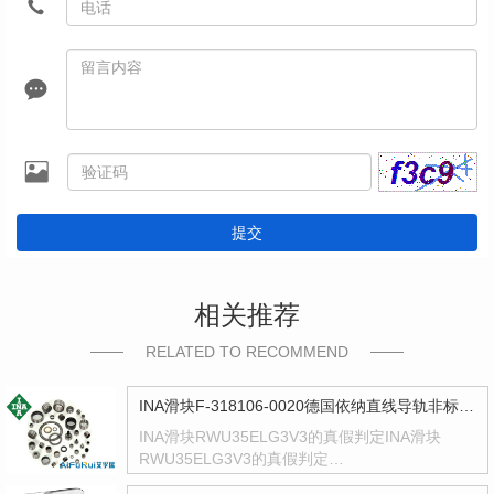
提交
相关推荐
RELATED TO RECOMMEND
INA滑块F-318106-0020德国依纳直线导轨非标型号F318106
INA滑块RWU35ELG3V3的真假判定INA滑块
RWU35ELG3V3的真假判定…