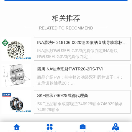
相关推荐
RELATED TO RECOMMEND
INA滑块F-318106-0020德国依纳直线导轨非标型号F318106
INA滑块RWU35ELG3V3的真假判定INA滑块
RWU35ELG3V3的真假判定…
四川INA轴承现货PWTR20-2RS-TVH
商品介绍PW：带中挡边满装双列圆柱滚子TR：
支承滚轮轴承20：…
SKF轴承746929成都代理商
SKF正品轴承成都现货746929轴承746929轴承
746929轴承