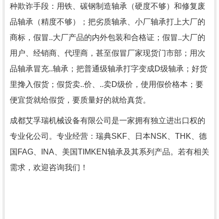
种欺诈手段：用铁、碳钢制造轴承（硬度不够）和修复废
品轴承（精度不够）；把劣质轴承、小厂轴承打上大厂的
商标，假冒..大厂产品的内外包装和合格证；假冒..大厂的
用户、经销商、代理商，甚至假冒厂家现货门市部；用次
品轴承冒充..轴承；把普通级轴承打字变成D级轴承；好货
里搀入假货；假货卖..价、..卖D级价，使用假价格本；要
便宜货就给假货，要质量好的就给真货。
成都艾孚瑞机械设备有限公司是一家拥有独立进出口权的
专业化公司。专业经营：瑞典SKF、日本NSK、THK、德
国FAG、INA、美国TIMKEN轴承及其系列产品。
若有相关
需求，欢迎咨询我们！