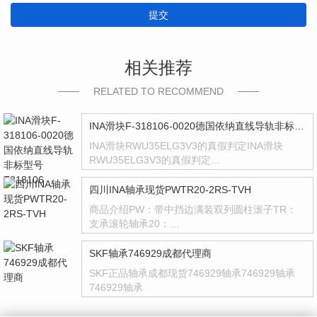
提交
相关推荐
RELATED TO RECOMMEND
INA滑块F-318106-0020德国依纳直线导轨非标型号F318106
INA滑块RWU35ELG3V3的真假判定INA滑块
RWU35ELG3V3的真假判定…
四川INA轴承现货PWTR20-2RS-TVH
商品介绍PW：带中挡边满装双列圆柱滚子TR：
支承滚轮轴承20：…
SKF轴承746929成都代理商
SKF正品轴承成都现货746929轴承746929轴承
746929轴承