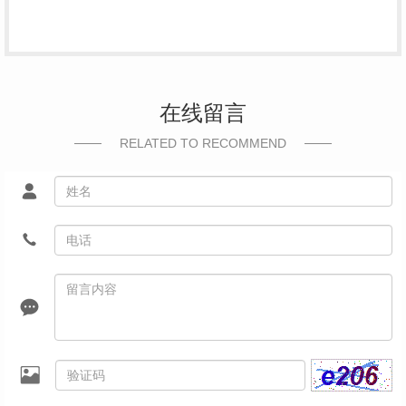
在线留言
RELATED TO RECOMMEND