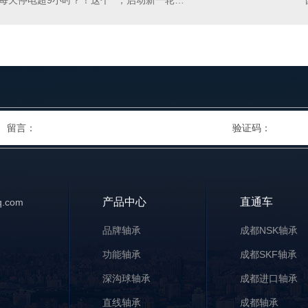
每天停电超9小时？！这个**，启动新一轮限电！经济增长或遭重创…
产品中心
直通车
.com
品牌轴承
成都NSK轴承
功能轴承
成都SKF轴承
深沟球轴承
成都进口轴承
直线轴承
成都轴承