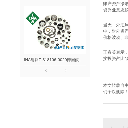
账户资产净增
资兴业意愿
当天，外汇
中，对外资产
价格波动、
王春英表示
接投资占比
INA滑块F-318106-0020德国依纳直线导轨非标型号F318106
本文转载自
们予以删除