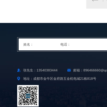
张先生：13540383444
邮箱：896466660@qq
地址：成都市金牛区金府路五金机电城21栋818号