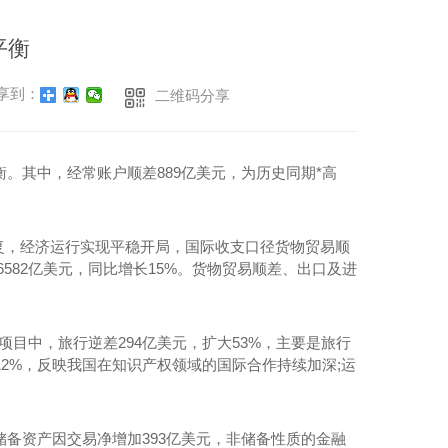
平衡
享到：
二维码分享
。其中，经常账户顺差889亿美元，为历史同期*高
复，经济运行实现平稳开局，国际收支口径货物贸易顺
口6582亿美元，同比增长15%。货物贸易顺差、出口及进
项目中，旅行逆差294亿美元，扩大53%，主要是旅行
12%，反映我国在知识产权领域的国际合作持续加深;运
。
储备资产因交易净增加393亿美元，非储备性质的金融