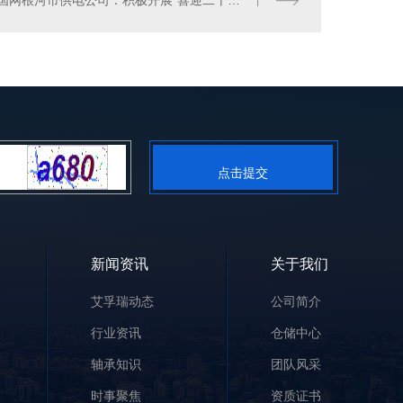
国网根河市供电公司：积极开展“喜迎二十大 永远跟党走 奋进新征程”主题教育实践活动
点击提交
新闻资讯
关于我们
艾孚瑞动态
公司简介
行业资讯
仓储中心
轴承知识
团队风采
时事聚焦
资质证书