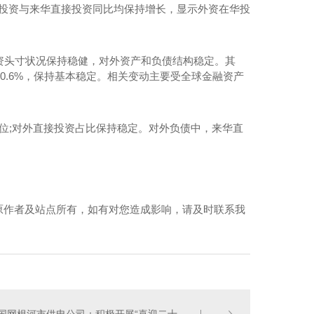
直接投资与来华直接投资同比均保持增长，显示外资在华投
资头寸状况保持稳健，对外资产和负债结构稳定。其
9%和0.6%，保持基本稳定。相关变动主要受全球金融资产
位;对外直接投资占比保持稳定。对外负债中，来华直
线轴承——Zxzc
原作者及站点所有，如有对您造成影响，请及时联系我