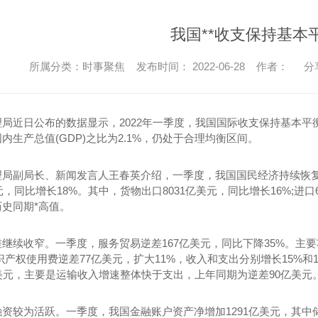
我国**收支保持基本
所属分类：时事聚焦 发布时间： 2022-06-28 作者：
分
局近日公布的数据显示，2022年一季度，我国国际收支保持基本平衡
内生产总值(GDP)之比为2.1%，仍处于合理均衡区间。
理局副局长、新闻发言人王春英介绍，一季度，我国国民经济持续恢
美元，同比增长18%。其中，货物出口8031亿美元，同比增长16%;进
史同期*高值。
继续收窄。一季度，服务贸易逆差167亿美元，同比下降35%。主要
识产权使用费逆差77亿美元，扩大11%，收入和支出分别增长15%和
美元，主要是运输收入增速整体快于支出，上年同期为逆差90亿美元
资较为活跃。一季度，我国金融账户资产净增加1291亿美元，其中