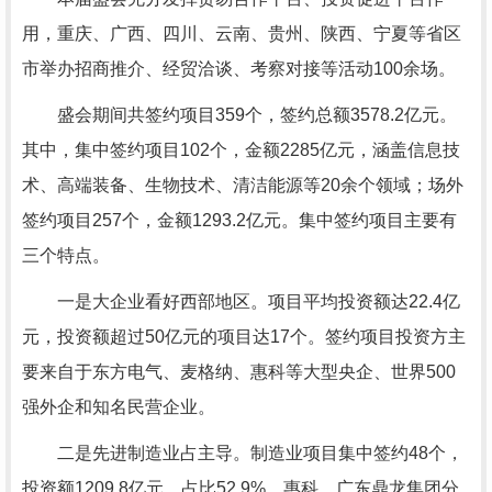
用，重庆、广西、四川、云南、贵州、陕西、宁夏等省区
市举办招商推介、经贸洽谈、考察对接等活动100余场。
盛会期间共签约项目359个，签约总额3578.2亿元。
其中，集中签约项目102个，金额2285亿元，涵盖信息技
术、高端装备、生物技术、清洁能源等20余个领域；场外
签约项目257个，金额1293.2亿元。集中签约项目主要有
三个特点。
一是大企业看好西部地区。项目平均投资额达22.4亿
元，投资额超过50亿元的项目达17个。签约项目投资方主
要来自于东方电气、麦格纳、惠科等大型央企、世界500
强外企和知名民营企业。
二是先进制造业占主导。制造业项目集中签约48个，
投资额1209.8亿元、占比52.9%。惠科、广东鼎龙集团分