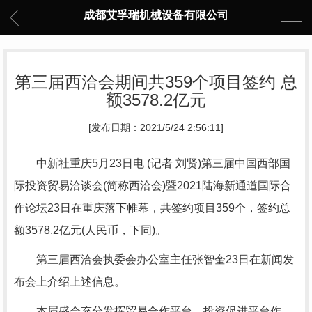
成都艾孚瑞机械设备有限公司
第三届西洽会期间共359个项目签约 总
额3578.2亿元
[发布日期：2021/5/24 2:56:11]
中新社重庆5月23日电 (记者 刘贤)第三届中国西部国
际投资贸易洽谈会(简称西洽会)暨2021陆海新通道国际合
作论坛23日在重庆落下帷幕，共签约项目359个，签约总
额3578.2亿元(人民币，下同)。
第三届西洽会执委会办公室主任张智奎23日在新闻发
布会上介绍上述信息。
本届盛会充分发挥贸易合作平台、投资促进平台作